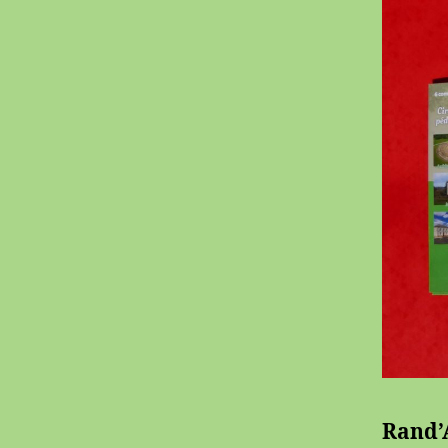
Rand’A