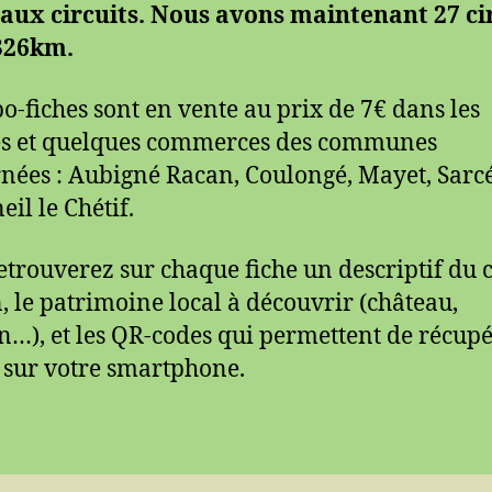
ux circuits. Nous avons maintenant 27 ci
326km.
po-fiches sont en vente au prix de 7€ dans les
es et quelques commerces des communes
nées : Aubigné Racan, Coulongé, Mayet, Sarcé
eil le Chétif.
etrouverez sur chaque fiche un descriptif du c
n, le patrimoine local à découvrir (château,
…), et les QR-codes qui permettent de récupé
t sur votre smartphone.