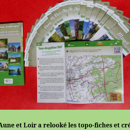
une et Loir a relooké les topo-fiches et cr