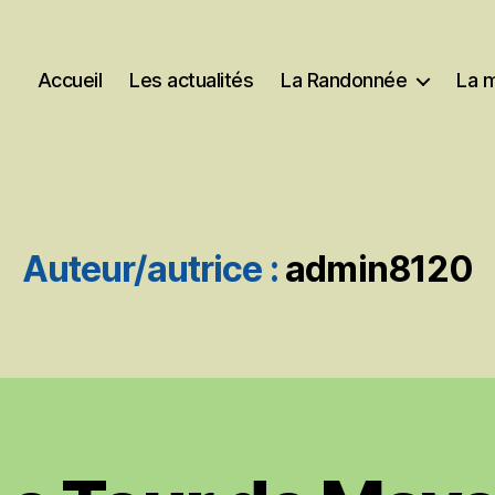
Accueil
Les actualités
La Randonnée
La 
Auteur/autrice :
admin8120