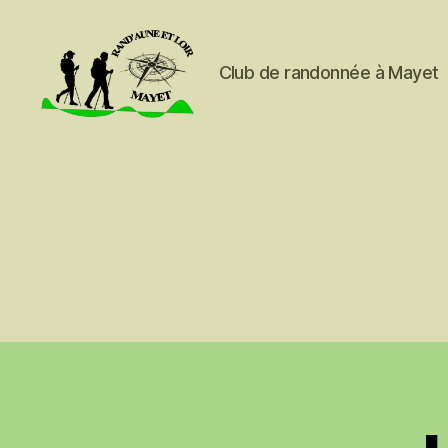
Club de randonnée à Mayet
Rand'Aune
et
Loir