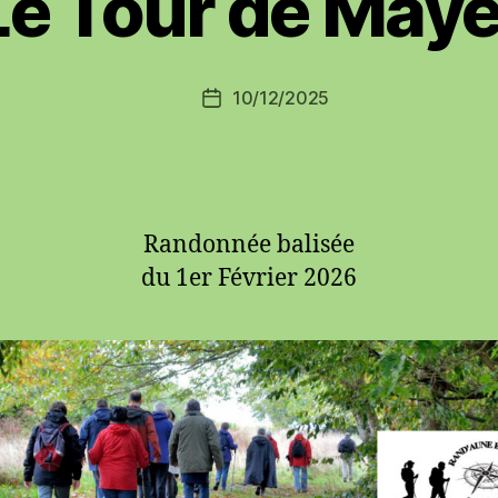
Le Tour de Maye
10/12/2025
Date
de
l’article
Randonnée balisée
du 1er Février 2026